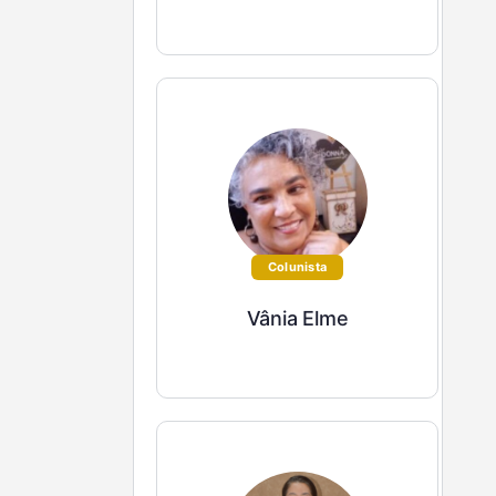
Colunista
Vânia Elme