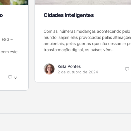
ro
Cidades Inteligentes
Com as inúmeras mudanças acontecendo pelo
mundo, sejam elas provocadas pelas alteraçõe
a ESG –
ambientais, pelas guerras que não cessam e pe
transformação digital, os países vêm…
 com este
Keila Pontes
2 de outubro de 2024
0