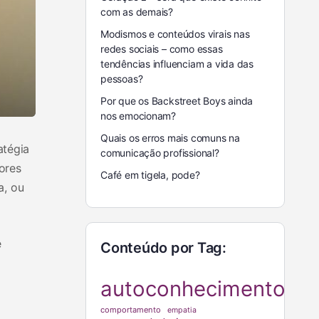
com as demais?
Modismos e conteúdos virais nas
redes sociais – como essas
tendências influenciam a vida das
pessoas?
Por que os Backstreet Boys ainda
nos emocionam?
Quais os erros mais comuns na
atégia
comunicação profissional?
ores
Café em tigela, pode?
a, ou
e
Conteúdo por Tag:
autoconhecimento
comportamento
empatia