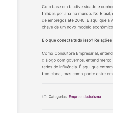
Com base em biodiversidade e conhec
trilhões por ano no mundo. No Brasil, 
de empregos até 2040. É aqui que a 
chave de um novo modelo econômico, 
E o que conecta tudo isso? Relações I
Como Consultora Empresarial, enten
diálogo com governos, entendimento d
redes de influência. É aqui que entra
tradicional, mas como ponte entre emp
Categorias:
Empreendedorismo