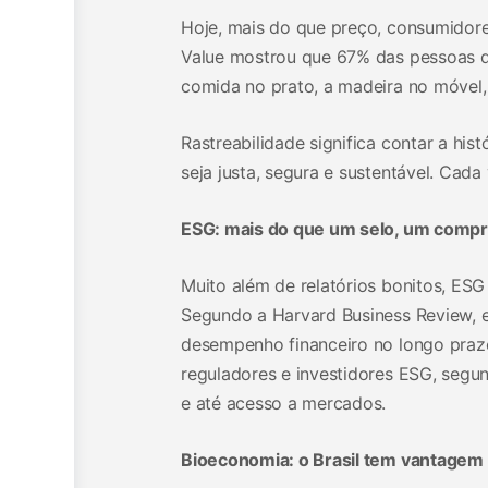
Hoje, mais do que preço, consumidore
Value mostrou que 67% das pessoas qu
comida no prato, a madeira no móvel, 
Rastreabilidade significa contar a his
seja justa, segura e sustentável. Ca
ESG: mais do que um selo, um comp
Muito além de relatórios bonitos, ESG
Segundo a Harvard Business Review, 
desempenho financeiro no longo prazo
reguladores e investidores ESG, segu
e até acesso a mercados.
Bioeconomia: o Brasil tem vantagem