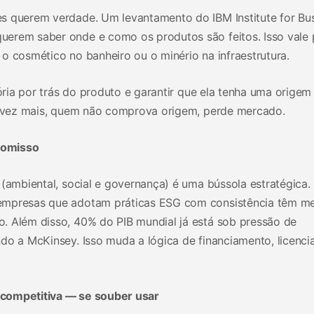
s querem verdade. Um levantamento do IBM Institute for Bu
erem saber onde e como os produtos são feitos. Isso vale 
o cosmético no banheiro ou o minério na infraestrutura.
tória por trás do produto e garantir que ela tenha uma origem
da vez mais, quem não comprova origem, perde mercado.
romisso
 (ambiental, social e governança) é uma bússola estratégica.
empresas que adotam práticas ESG com consistência têm me
. Além disso, 40% do PIB mundial já está sob pressão de
ndo a McKinsey. Isso muda a lógica de financiamento, licenc
 competitiva — se souber usar