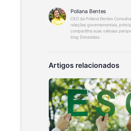
Poliana Bentes
CEO da Poliana Bentes Consultor
relações governamentais, princip
compartilha suas valiosas pers
blog Donadelas.
Artigos relacionados