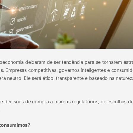
oeconomia deixaram de ser tendência para se tornarem estr
cas. Empresas competitivas, governos inteligentes e consumid
rá neutro. Ele será ético, transparente e baseado na naturez
: de decisões de compra a marcos regulatórios, de escolhas d
.
e consumimos?