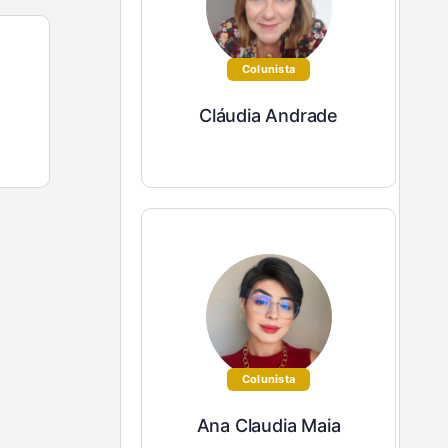
Colunista
Cláudia Andrade
Colunista
Ana Claudia Maia