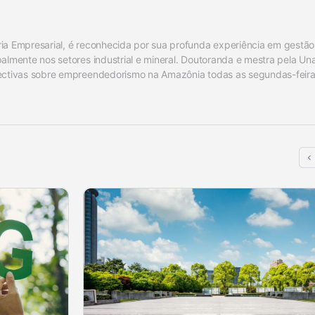
ia Empresarial, é reconhecida por sua profunda experiência em gestão 
almente nos setores industrial e mineral. Doutoranda e mestra pela Un
pectivas sobre empreendedorismo na Amazônia todas as segundas-feira