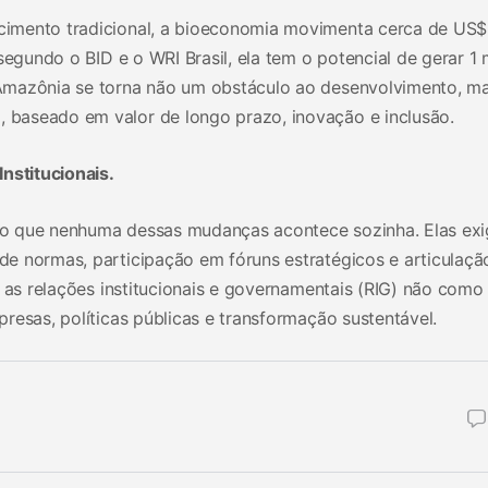
imento tradicional, a bioeconomia movimenta cerca de US$
segundo o BID e o WRI Brasil, ela tem o potencial de gerar 1 
Amazônia se torna não um obstáculo ao desenvolvimento, m
baseado em valor de longo prazo, inovação e inclusão.
nstitucionais.
do que nenhuma dessas mudanças acontece sozinha. Elas ex
e normas, participação em fóruns estratégicos e articulaç
m as relações institucionais e governamentais (RIG) não como
resas, políticas públicas e transformação sustentável.