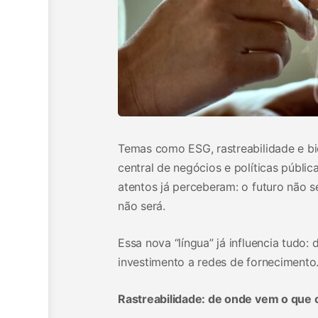
Temas como ESG, rastreabilidade e bi
central de negócios e políticas públi
atentos já perceberam: o futuro não se
não será.
Essa nova “língua” já influencia tudo
investimento a redes de fornecimento
Rastreabilidade: de onde vem o qu