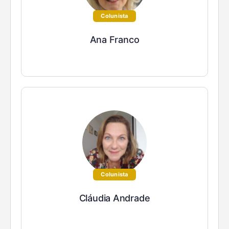
Colunista
Ana Franco
Colunista
Cláudia Andrade