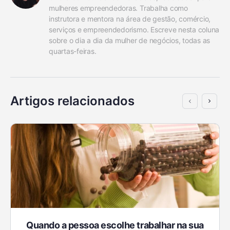
mulheres empreendedoras. Trabalha como 
instrutora e mentora na área de gestão, comércio, 
serviços e empreendedorismo. Escreve nesta coluna 
sobre o dia a dia da mulher de negócios, todas as 
quartas-feiras.
Artigos relacionados
Quando a pessoa escolhe trabalhar na sua