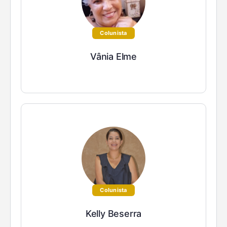
Colunista
Vânia Elme
Colunista
Kelly Beserra