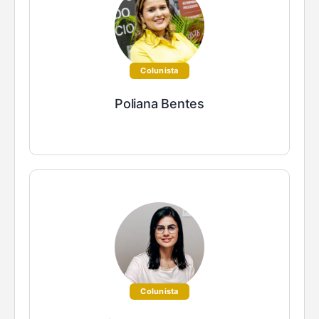
Colunista
Poliana Bentes
Colunista