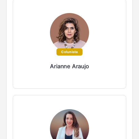
Colunista
Arianne Araujo