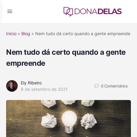
Início
»
Blog
»
Nem tudo dá certo quando a gente empreende
Nem tudo dá certo quando a gente
empreende
Ely Ribeiro
0
Comentários
8 de setembro de 2021