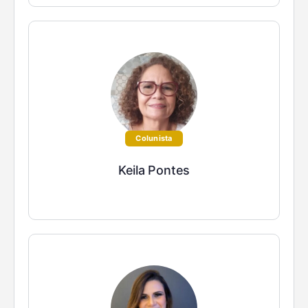
Colunista
Keila Pontes