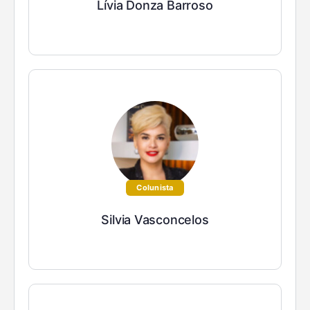
Lívia Donza Barroso
Colunista
Silvia Vasconcelos