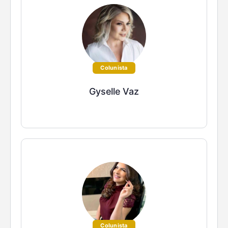
Colunista
Gyselle Vaz
Colunista