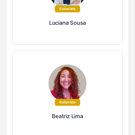
Colunista
Luciana Sousa
Colunista
Beatriz Lima