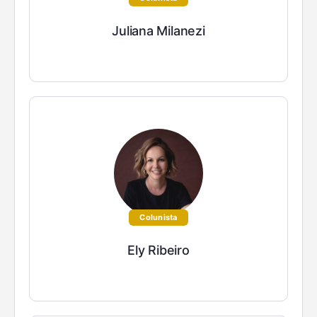
Juliana Milanezi
Colunista
Ely Ribeiro