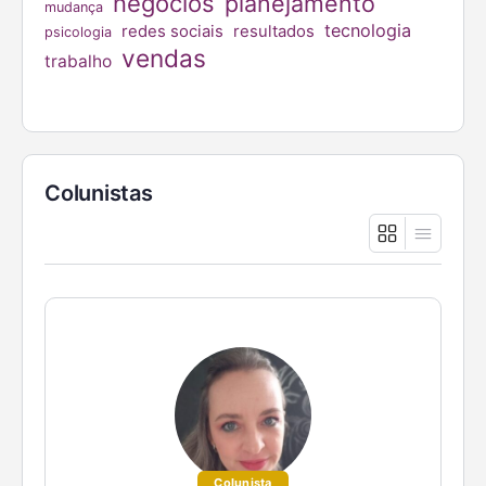
negócios
planejamento
mudança
tecnologia
redes sociais
resultados
psicologia
vendas
trabalho
Colunistas
Colunista