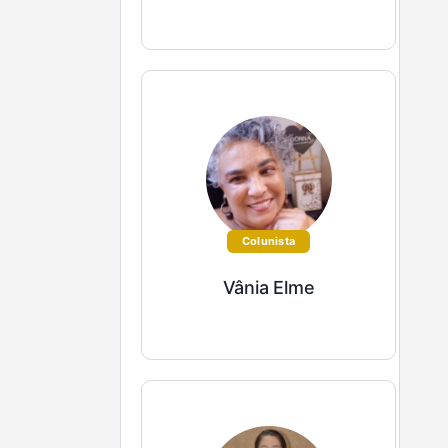
Colunista
Vânia Elme