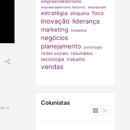
empreendedorismo
empreendedorismo feminino
empreender
estratégia
foco
etiqueta
inovação
liderança
marketing
mudança
negócios
planejamento
psicologia
redes sociais
resultados
tecnologia
trabalho
vendas
Colunistas
l, é 