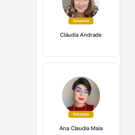
Colunista
Cláudia Andrade
Colunista
Ana Claudia Maia