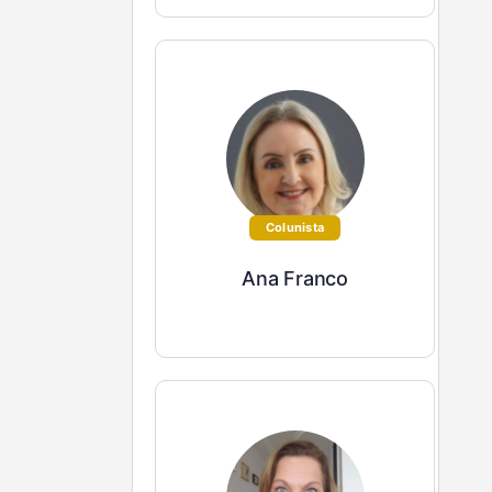
Colunista
Ana Franco