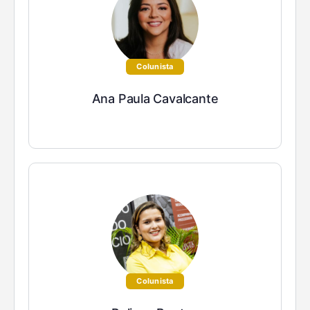
Colunista
Ana Paula Cavalcante
Colunista