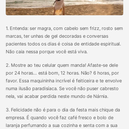
1. Entenda: ser magra, com cabelo sem frizz, rosto sem
marcas, ter unhas de gel decoradas e conversas
pacientes todos os dias é coisa de entidade espiritual.
Não caia nessa porque você está viva.
2. Mostre ao teu celular quem manda! Afaste-se dele
por 24 horas… está bom, 12 horas. Não? 6 horas, por
favor. Essa maquininha incrível é feiticeira e te envolve
numa ilusão paradisíaca. Se você não puser cabresto
nela, vai acabar perdida neste mundo de Nárnia.
3. Felicidade não é para o dia da festa mais chique da
empresa. É quando você faz café fresco e bolo de
laranja perfumando a sua cozinha e senta com a sua