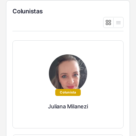
Colunistas
Colunista
Juliana Milanezi