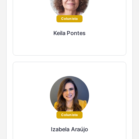
Colunista
Keila Pontes
Colunista
Izabela Araújo