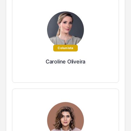
Colunista
Caroline Oliveira