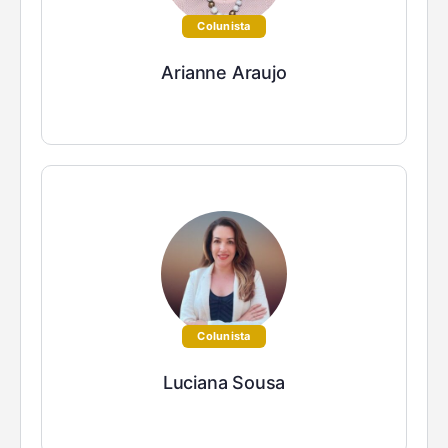
Colunista
Arianne Araujo
Colunista
Luciana Sousa