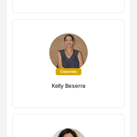
Colunista
Kelly Beserra