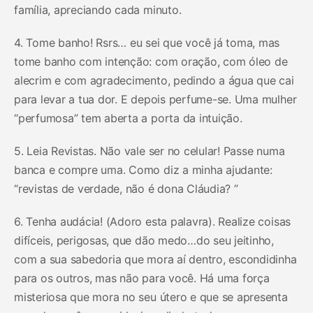
família, apreciando cada minuto.
4. Tome banho! Rsrs… eu sei que você já toma, mas
tome banho com intenção: com oração, com óleo de
alecrim e com agradecimento, pedindo a água que cai
para levar a tua dor. E depois perfume-se. Uma mulher
“perfumosa” tem aberta a porta da intuição.
5. Leia Revistas. Não vale ser no celular! Passe numa
banca e compre uma. Como diz a minha ajudante:
“revistas de verdade, não é dona Cláudia? ”
6. Tenha audácia! (Adoro esta palavra). Realize coisas
difíceis, perigosas, que dão medo…do seu jeitinho,
com a sua sabedoria que mora aí dentro, escondidinha
para os outros, mas não para você. Há uma força
misteriosa que mora no seu útero e que se apresenta