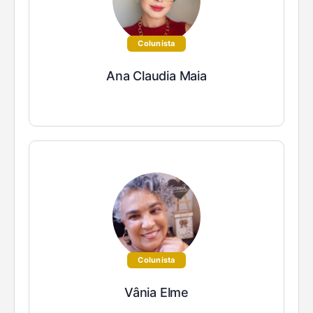
Colunista
Ana Claudia Maia
Colunista
Vânia Elme