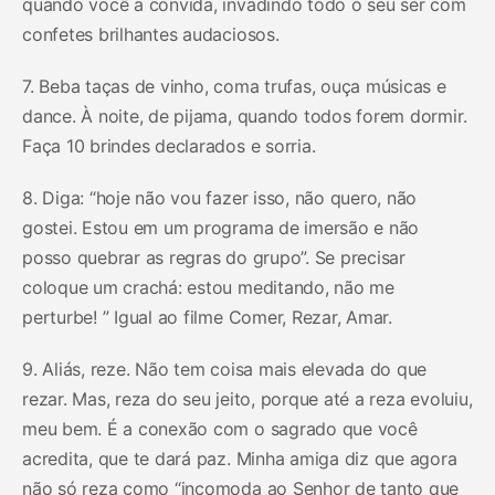
quando você a convida, invadindo todo o seu ser com
confetes brilhantes audaciosos.
7. Beba taças de vinho, coma trufas, ouça músicas e
dance. À noite, de pijama, quando todos forem dormir.
Faça 10 brindes declarados e sorria.
8. Diga: “hoje não vou fazer isso, não quero, não
gostei. Estou em um programa de imersão e não
posso quebrar as regras do grupo”. Se precisar
coloque um crachá: estou meditando, não me
perturbe! ” Igual ao filme Comer, Rezar, Amar.
9. Aliás, reze. Não tem coisa mais elevada do que
rezar. Mas, reza do seu jeito, porque até a reza evoluiu,
meu bem. É a conexão com o sagrado que você
acredita, que te dará paz. Minha amiga diz que agora
não só reza como “incomoda ao Senhor de tanto que