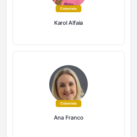
Colunista
Karol Alfaia
Colunista
Ana Franco