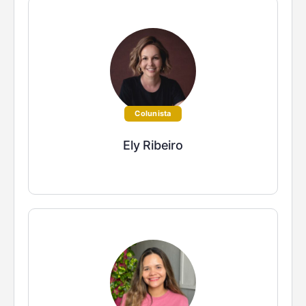
Colunista
Ely Ribeiro