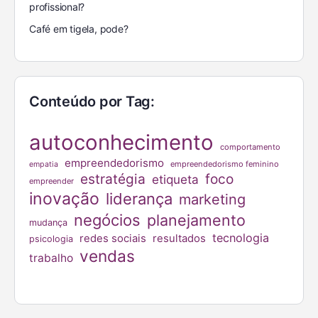
profissional?
Café em tigela, pode?
Conteúdo por Tag:
autoconhecimento
comportamento
empreendedorismo
empreendedorismo feminino
empatia
estratégia
foco
etiqueta
empreender
inovação
liderança
marketing
negócios
planejamento
mudança
tecnologia
redes sociais
resultados
psicologia
vendas
trabalho