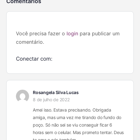
Comentários
Você precisa fazer o
login
para publicar um
comentário.
Conectar com:
Rosangela Silva Lucas
8 de julho de 2022
Amei isso. Estava precisando. Obrigada
amiga, mas uma vez me tirando do fundo do
poço. Só não sei se viu conseguir ficar 6
horas sem o celular. Mas prometo tentar. Deus
te ama e nós também.