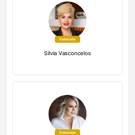
Colunista
Silvia Vasconcelos
Colunista