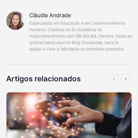
Cláudia Andrade
Especialista em Educação e em Desenvolvimento 
Humano. Criadora do Ecossistema do 
Autoconhecimento sem Blá Blá Blá. Escreve todas as 
quintas feiras aqui no Blog Donadelas, para te 
ajudar a viver a felicidade no momento presente.
Artigos relacionados