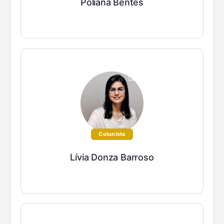
Poliana Bentes
Colunista
Lívia Donza Barroso