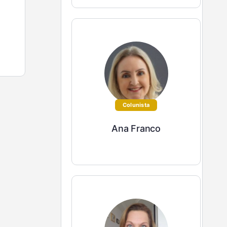
Colunista
Ana Franco