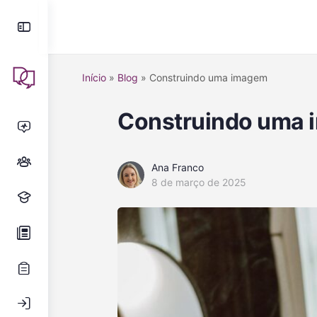
Início
»
Blog
»
Construindo uma imagem
Construindo uma
Ana Franco
8 de março de 2025