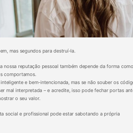
em, mas segundos para destruí-la.
a nossa reputação pessoal também depende da forma como
os comportamos.
inteligente e bem-intencionada, mas se não souber os códi
ser mal interpretada – e acredite, isso pode fechar portas ant
strar o seu valor.
 social e profissional pode estar sabotando a própria