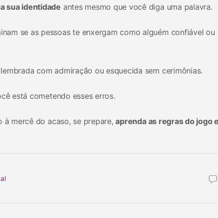
a sua identidade
antes mesmo que você diga uma palavra.
inam se as pessoas te enxergam como alguém confiável ou
 lembrada com admiração ou esquecida sem cerimônias.
você está cometendo esses erros.
ão à mercê do acaso, se prepare,
aprenda as regras do jogo 
al