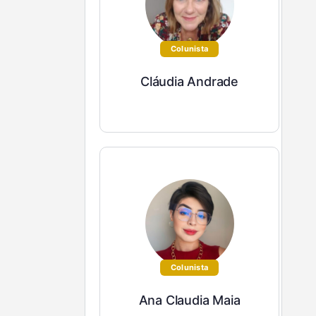
Colunista
Cláudia Andrade
Colunista
Ana Claudia Maia