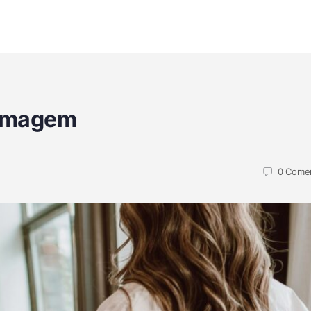
 imagem
0
Comen