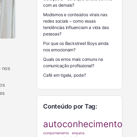
com as demais?
Modismos e conteúdos virais nas
redes sociais – como essas
tendências influenciam a vida das
pessoas?
Por que os Backstreet Boys ainda
nos emocionam?
Quais os erros mais comuns na
comunicação profissional?
 nos
Café em tigela, pode?
gos
es
Conteúdo por Tag:
autoconhecimento
comportamento
empatia