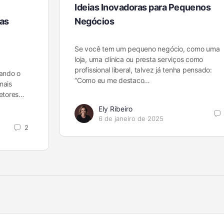
Ideias Inovadoras para Pequenos
as
Negócios
Se você tem um pequeno negócio, como uma
loja, uma clínica ou presta serviços como
profissional liberal, talvez já tenha pensado:
ando o
“Como eu me destaco…
mais
etores…
Ely Ribeiro
6 de janeiro de 2025
2