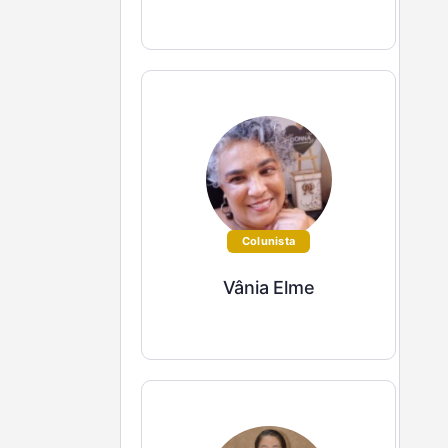
Colunista
Vânia Elme