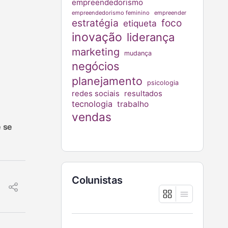
empreendedorismo
empreendedorismo feminino
empreender
estratégia
foco
etiqueta
inovação
liderança
marketing
mudança
negócios
planejamento
psicologia
redes sociais
resultados
tecnologia
trabalho
vendas
e se
Colunistas