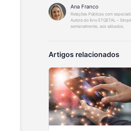
Ana Franco
Relações Públicas com especiali
Autora do livro ETQETAL – Simpl
semanalmente, aos sábados.
Artigos relacionados