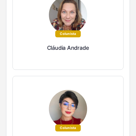
Colunista
Cláudia Andrade
Colunista