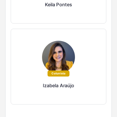
Keila Pontes
Colunista
Izabela Araújo