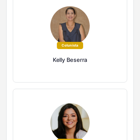
Colunista
Kelly Beserra