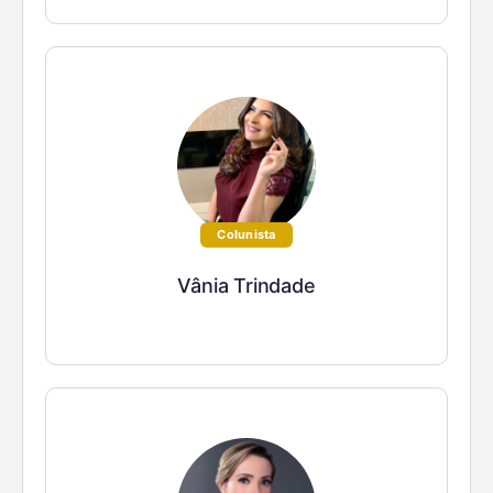
Colunista
Vânia Trindade