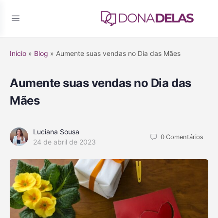
Início
»
Blog
»
Aumente suas vendas no Dia das Mães
Aumente suas vendas no Dia das
Mães
Luciana Sousa
0
Comentários
24 de abril de 2023