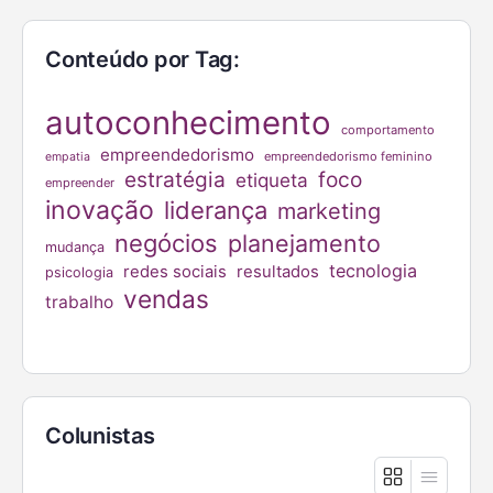
Conteúdo por Tag:
autoconhecimento
comportamento
empreendedorismo
empreendedorismo feminino
empatia
estratégia
foco
etiqueta
empreender
inovação
liderança
marketing
negócios
planejamento
mudança
tecnologia
redes sociais
resultados
psicologia
vendas
trabalho
Colunistas