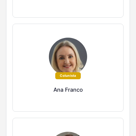
Colunista
Ana Franco