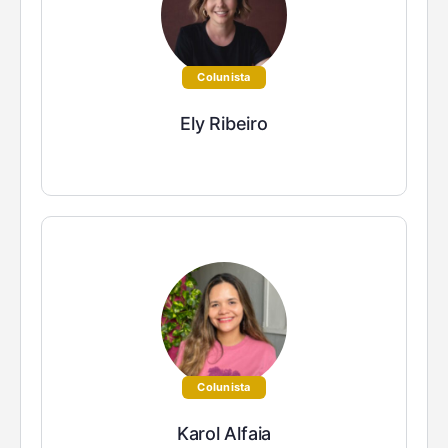
Colunista
Ely Ribeiro
Colunista
Karol Alfaia