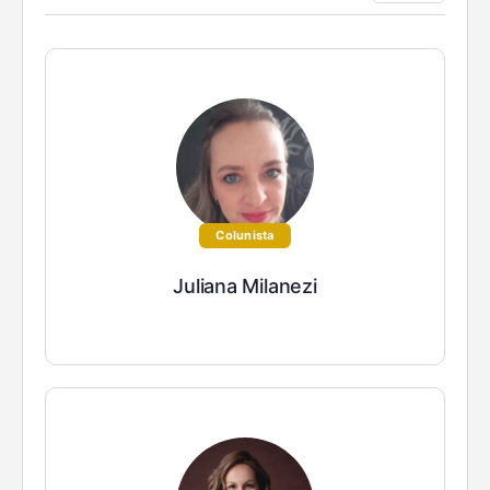
Colunista
Juliana Milanezi