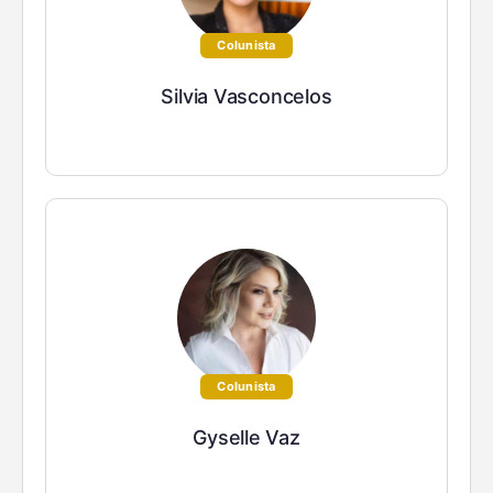
Colunista
Silvia Vasconcelos
Colunista
Gyselle Vaz