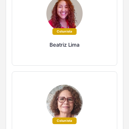
Colunista
Beatriz Lima
Colunista