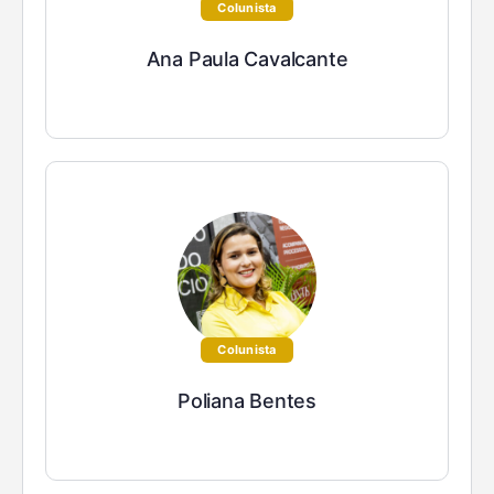
Colunista
Ana Paula Cavalcante
Colunista
Poliana Bentes