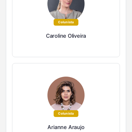
Colunista
Caroline Oliveira
Colunista
Arianne Araujo