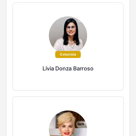
Colunista
Lívia Donza Barroso