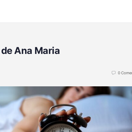
 de Ana Maria
0
Comen