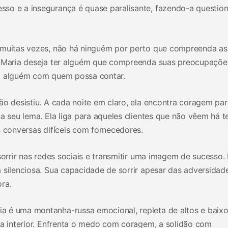
so e a insegurança é quase paralisante, fazendo-a question
: muitas vezes, não há ninguém por perto que compreenda as
a Maria deseja ter alguém que compreenda suas preocupaçõe
s, alguém com quem possa contar.
ão desistiu. A cada noite em claro, ela encontra coragem par
na seu lema. Ela liga para aqueles clientes que não vêem há 
s conversas difíceis com fornecedores.
sorrir nas redes sociais e transmitir uma imagem de sucesso.
 silenciosa. Sua capacidade de sorrir apesar das adversidad
ra.
 é uma montanha-russa emocional, repleta de altos e baixo
ça interior. Enfrenta o medo com coragem, a solidão com