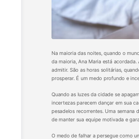
Na maioria das noites, quando o mund
da maioria, Ana Maria está acordada. 
admitir. São as horas solitárias, qua
prosperar. É um medo profundo e ince
Quando as luzes da cidade se apagam,
incertezas parecem dançar em sua cab
pesadelos recorrentes. Uma semana do
de manter sua equipe motivada e gara
O medo de falhar a persegue como um