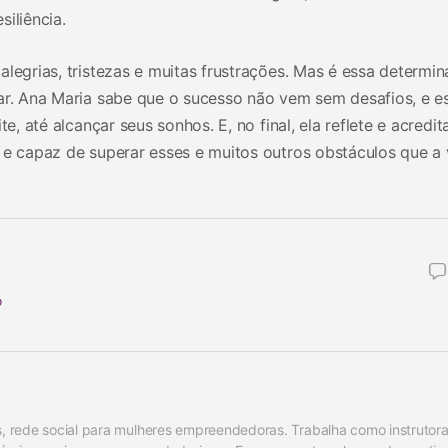
iliência.
alegrias, tristezas e muitas frustrações. Mas é essa determi
uar. Ana Maria sabe que o sucesso não vem sem desafios, e e
te, até alcançar seus sonhos. E, no final, ela reflete e acredit
 e capaz de superar esses e muitos outros obstáculos que a 
o
rede social para mulheres empreendedoras. Trabalha como instrutora 