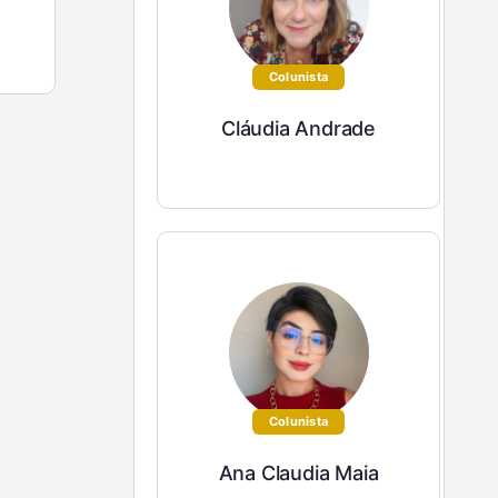
Colunista
Cláudia Andrade
Colunista
Ana Claudia Maia