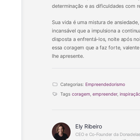
determinação e as dificuldades com res
Sua vida é uma mistura de ansiedade, 
incansável que a impulsiona a contin
disposta a enfrentá-los, noite após noi
essa coragem que a faz forte, valente
lhe apresente.
Categorias:
Empreendedorismo
Tags
coragem
,
empreender
,
inspiraçã
Ely Ribeiro
CEO e Co-Founder da Donadelas, 