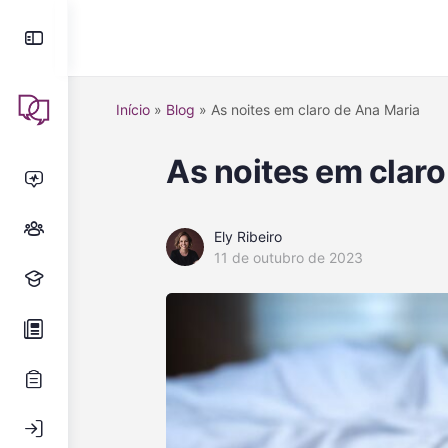
Início
»
Blog
»
As noites em claro de Ana Maria
As noites em claro
Ely Ribeiro
11 de outubro de 2023