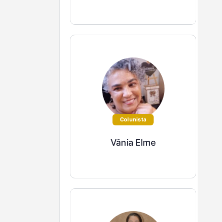
Colunista
Vânia Elme