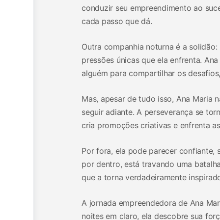
conduzir seu empreendimento ao suces
cada passo que dá.
Outra companhia noturna é a solidão
pressões únicas que ela enfrenta. An
alguém para compartilhar os desafio
Mas, apesar de tudo isso, Ana Maria n
seguir adiante. A perseverança se tor
cria promoções criativas e enfrenta a
Por fora, ela pode parecer confiante, 
por dentro, está travando uma batalha
que a torna verdadeiramente inspirado
A jornada empreendedora de Ana Maria
noites em claro, ela descobre sua for