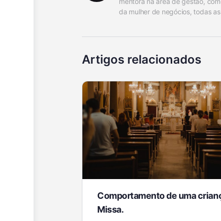
mentora na área de gestão, comé
da mulher de negócios, todas as 
Artigos relacionados
Comportamento de uma crian
Missa.