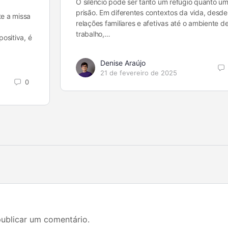
O silêncio pode ser tanto um refúgio quanto u
prisão. Em diferentes contextos da vida, desde
e a missa
relações familiares e afetivas até o ambiente d
trabalho,…
ositiva, é
Denise Araújo
21 de fevereiro de 2025
0
ublicar um comentário.