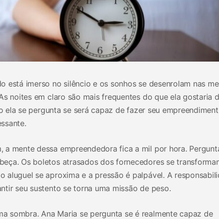
o está imerso no silêncio e os sonhos se desenrolam nas me
As noites em claro são mais frequentes do que ela gostaria 
ndo ela se pergunta se será capaz de fazer seu empreendimen
ssante.
 a mente dessa empreendedora fica a mil por hora. Pergunt
eça. Os boletos atrasados ​​dos fornecedores se transform
 aluguel se aproxima e a pressão é palpável. A responsabil
ntir seu sustento se torna uma missão de peso.
a sombra. Ana Maria se pergunta se é realmente capaz de