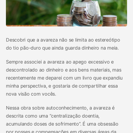
Descobri que a avareza não se limita ao estereótipo
do tio pão-duro que ainda guarda dinheiro na meia.
Sempre associei a avareza ao apego excessivo e
descontrolado ao dinheiro e aos bens materiais, mas
recentemente me deparei com um livro que expandiu
minha perspectiva, e gostaria de compartilhar essa
nova visão com vocês.
Nessa obra sobre autoconhecimento, a avareza é
descrita como uma “centralização doentia,
acumulando doses de sofrimento”. É uma obsessão
por posses e compensações em diversas áreas da