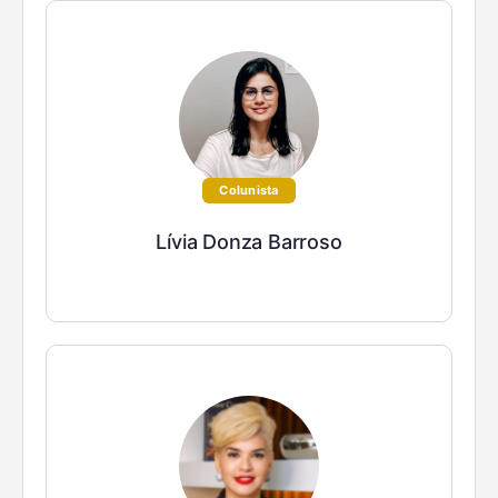
Colunista
Lívia Donza Barroso