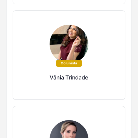
Colunista
Vânia Trindade