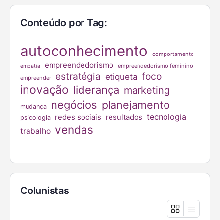
Conteúdo por Tag:
autoconhecimento
comportamento
empreendedorismo
empreendedorismo feminino
empatia
estratégia
foco
etiqueta
empreender
inovação
liderança
marketing
negócios
planejamento
mudança
tecnologia
redes sociais
resultados
psicologia
vendas
trabalho
Colunistas