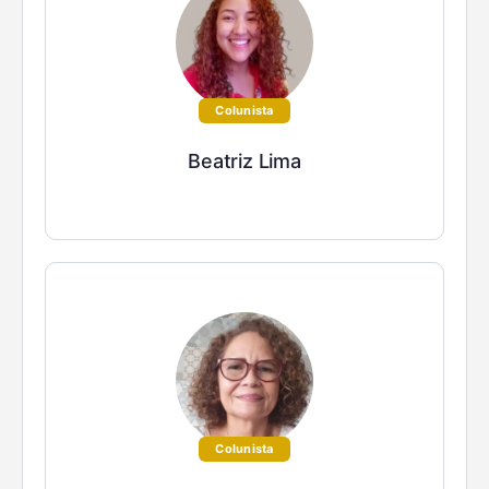
Colunista
Beatriz Lima
Colunista