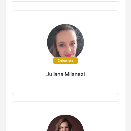
Colunista
Juliana Milanezi