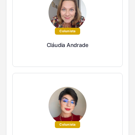
Colunista
Cláudia Andrade
Colunista