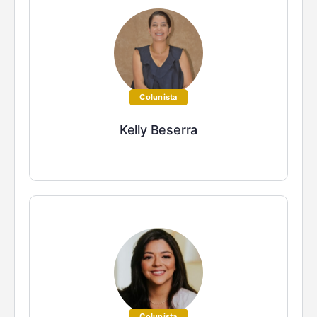
Colunista
Kelly Beserra
Colunista