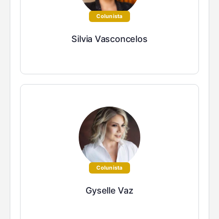
Colunista
Silvia Vasconcelos
Colunista
Gyselle Vaz