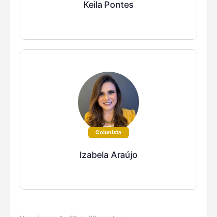
Keila Pontes
Colunista
Izabela Araújo