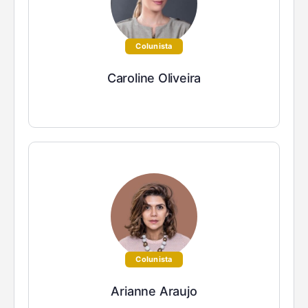
Colunista
Caroline Oliveira
Colunista
Arianne Araujo