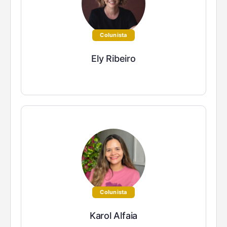
Colunista
Ely Ribeiro
Colunista
Karol Alfaia