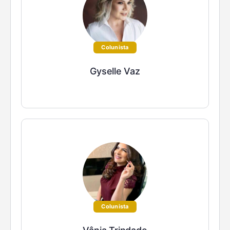
Colunista
Gyselle Vaz
Colunista