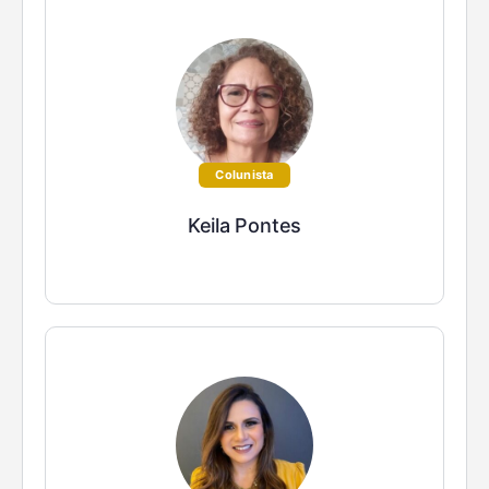
Colunista
Keila Pontes