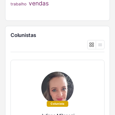
vendas
trabalho
Colunistas
Colunista