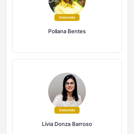
Colunista
Poliana Bentes
Colunista
Lívia Donza Barroso