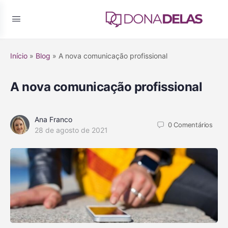
Início
»
Blog
»
A nova comunicação profissional
A nova comunicação profissional
Ana Franco
0
Comentários
28 de agosto de 2021