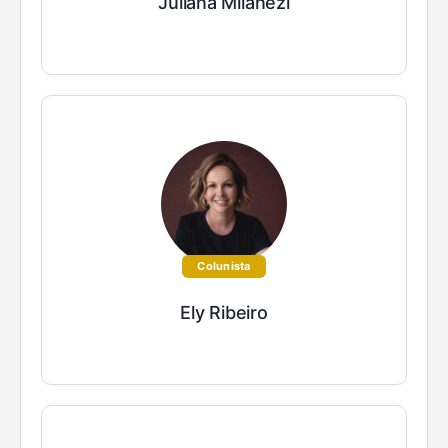
Juliana Milanezi
Colunista
Ely Ribeiro