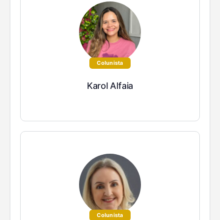
Colunista
Karol Alfaia
Colunista