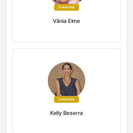
Colunista
Vânia Elme
Colunista
Kelly Beserra