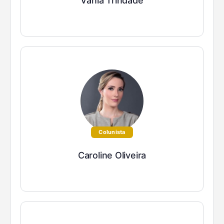
Vânia Trindade
Colunista
Caroline Oliveira