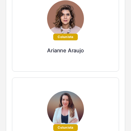
Colunista
Arianne Araujo
Colunista