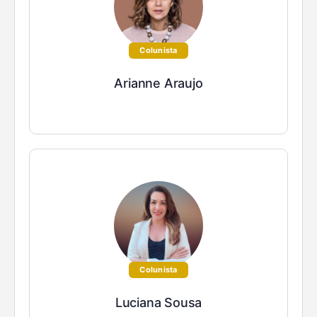
Colunista
Arianne Araujo
Colunista
Luciana Sousa