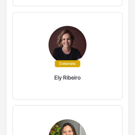
Colunista
Ely Ribeiro