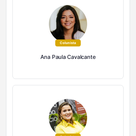
Colunista
Ana Paula Cavalcante