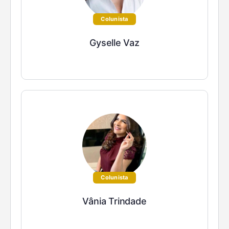
Colunista
Gyselle Vaz
Colunista
Vânia Trindade