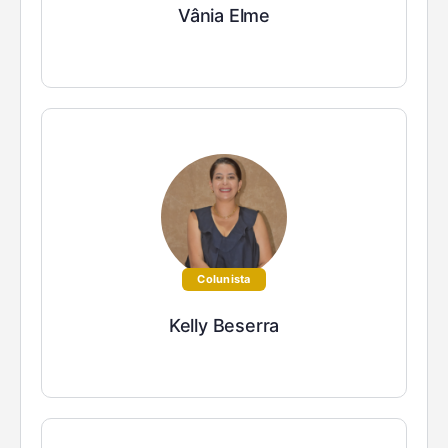
Vânia Elme
Colunista
Kelly Beserra