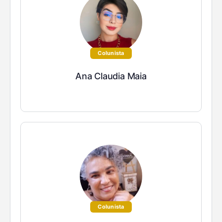
Colunista
Ana Claudia Maia
Colunista