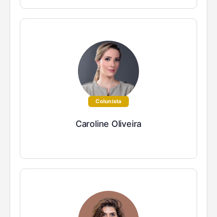
Colunista
Caroline Oliveira