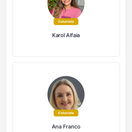
Colunista
Karol Alfaia
Colunista
Ana Franco