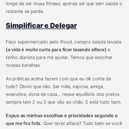
longe de ser musa fitness; apenas sei que sem saúde o
restante se perde.
Simplificar e Delegar
Faço supermercado pelo iFood, compro salada lavada
(a vida é muito curta para ficar lavando alface)
e
tenho diarista para me ajudar. Temos que escolher
nossas batalhas.
As práticas acima fazem com que eu dê conta de
tudo? Óbvio que não. Ser mãe, esposa, amiga,
executiva, dona de casa… nesse equilíbrio dos pratos
sempre tem 2 ou 3 que vão ao chão. E está tudo bem.
Expus as minhas escolhas e prioridades segundo o
que me fez feliz
. Quer lavar alface? Tudo bem se você