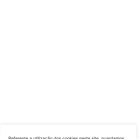
Referente a utilização dos cookies neste site, guardamos