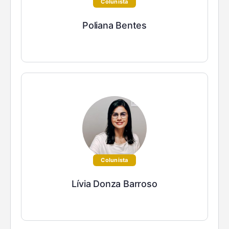
Colunista
Poliana Bentes
Colunista
Lívia Donza Barroso