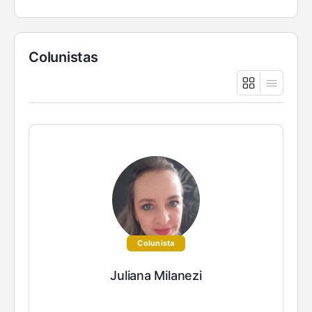
Colunistas
Colunista
Juliana Milanezi