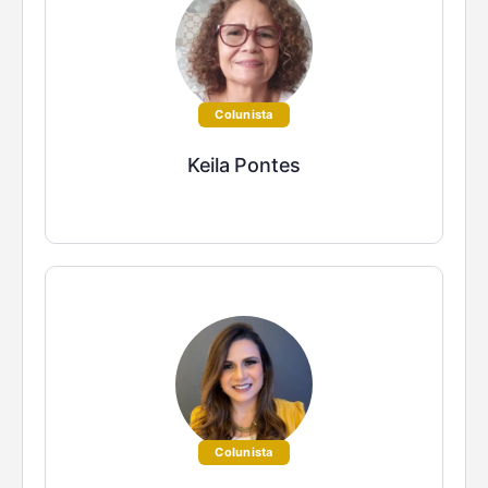
Colunista
Keila Pontes
Colunista