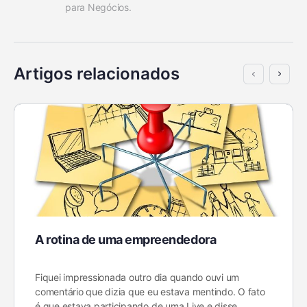
para Negócios.
Artigos relacionados
A rotina de uma empreendedora
Fiquei impressionada outro dia quando ouvi um
comentário que dizia que eu estava mentindo. O fato
é que estava participando de uma Live e disse…