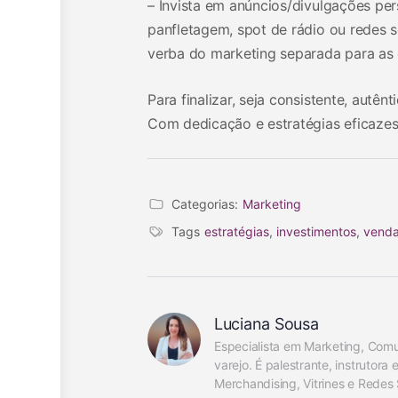
– Invista em anúncios/divulgações per
panfletagem, spot de rádio ou redes 
verba do marketing separada para as
Para finalizar, seja consistente, autê
Com dedicação e estratégias eficazes
Categorias:
Marketing
Tags
estratégias
,
investimentos
,
vend
Luciana Sousa
Especialista em Marketing, Com
varejo. É palestrante, instrutora
Merchandising, Vitrines e Redes