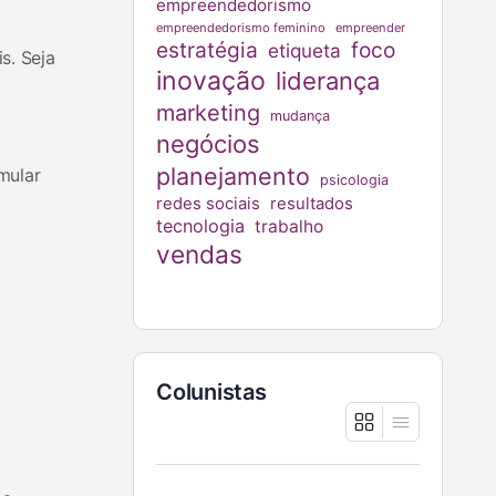
empreendedorismo
empreendedorismo feminino
empreender
estratégia
foco
etiqueta
s. Seja
inovação
liderança
marketing
mudança
negócios
planejamento
mular
psicologia
redes sociais
resultados
tecnologia
trabalho
vendas
Colunistas