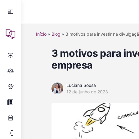
Início
»
Blog
»
3 motivos para investir na divulga
3 motivos para inv
empresa
Luciana Sousa
12 de junho de 2023