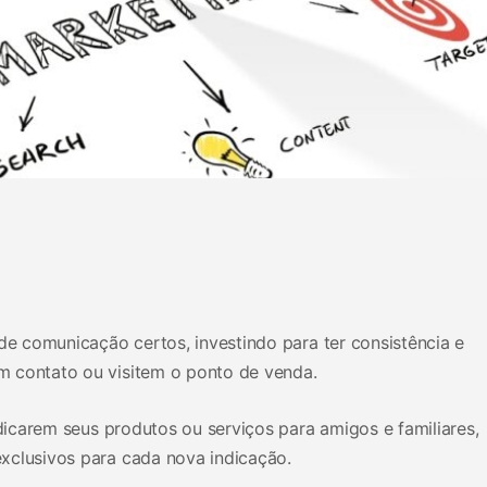
 de comunicação certos, investindo para ter consistência e
m contato ou visitem o ponto de venda.
ndicarem seus produtos ou serviços para amigos e familiares,
xclusivos para cada nova indicação.