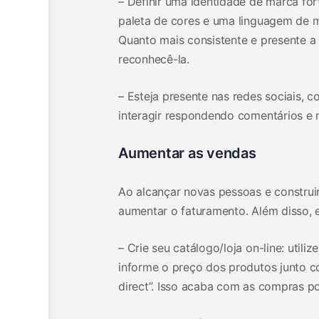
– Definir uma identidade de marca for
paleta de cores e uma linguagem de ma
Quanto mais consistente e presente a 
reconhecê-la.
– Esteja presente nas redes sociais, 
interagir respondendo comentários e
Aumentar as vendas
Ao alcançar novas pessoas e construi
aumentar o faturamento. Além disso, 
– Crie seu catálogo/loja on-line: util
informe o preço dos produtos junto c
direct”. Isso acaba com as compras po