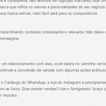
te e consistente. Isso envolve um logotipo marcante, usar u
rca que reflita os valores e personalidades do seu negócio.
sua marca estiver, mais fácil será para os consumidores
compartilhando conteúdo interessante e relevante. Não deixe 
 mensagens.
r um relacionamento com elas, você estará no caminho certo
estimule a conversão de vendas com algumas ações práticas
ize o Catálogo do WhatsApp, a loja do Instagram e principalme
om as fotos. Quer perder vendas? Use o famigerado “preço 
r impulso.