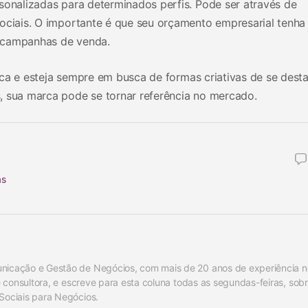
sonalizadas para determinados perfis. Pode ser através de
sociais. O importante é que seu orçamento empresarial tenha
 campanhas de venda.
ntica e esteja sempre em busca de formas criativas de se desta
, sua marca pode se tornar referência no mercado.
as
unicação e Gestão de Negócios, com mais de 20 anos de experiência no
 e consultora, e escreve para esta coluna todas as segundas-feiras, sobre
 Sociais para Negócios.