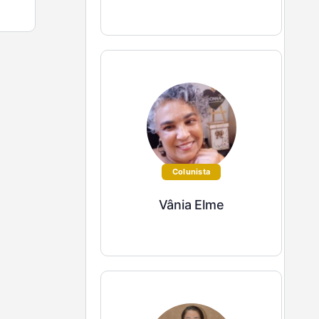
Colunista
Vânia Elme