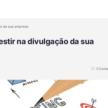
ção da sua empresa
estir na divulgação da sua
0
Comen