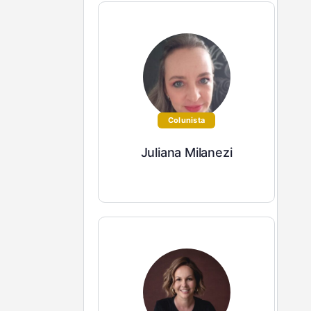
Colunista
Juliana Milanezi