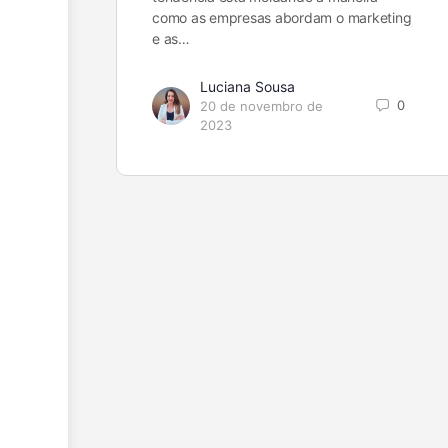
como as empresas abordam o marketing
e as…
Luciana Sousa
0
20 de novembro de
2023