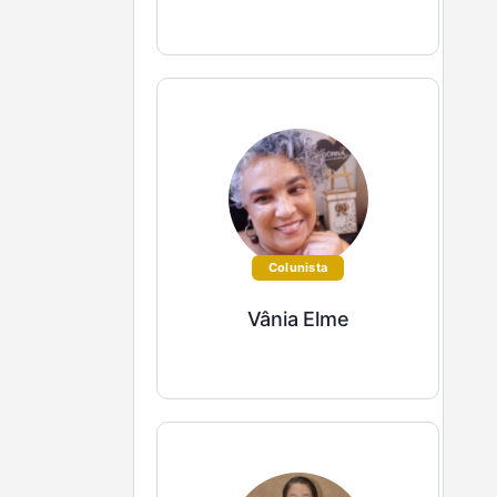
Colunista
Vânia Elme