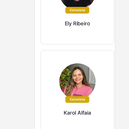
Colunista
Ely Ribeiro
Colunista
Karol Alfaia