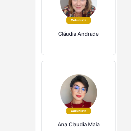
Colunista
Cláudia Andrade
Colunista
Ana Claudia Maia