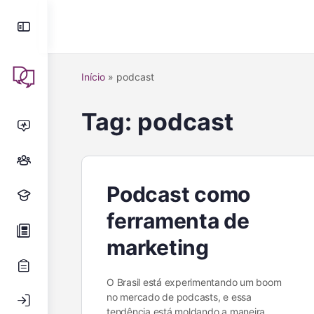
Início
»
podcast
Tag:
podcast
Podcast como
ferramenta de
marketing
O Brasil está experimentando um boom
no mercado de podcasts, e essa
tendência está moldando a maneira