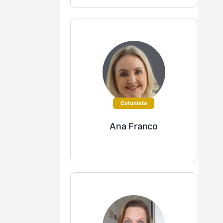
Colunista
Ana Franco