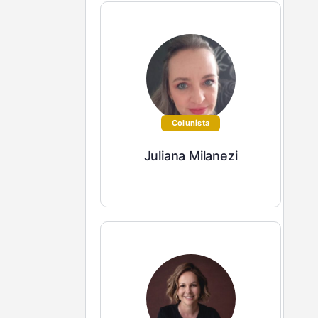
Colunista
Juliana Milanezi