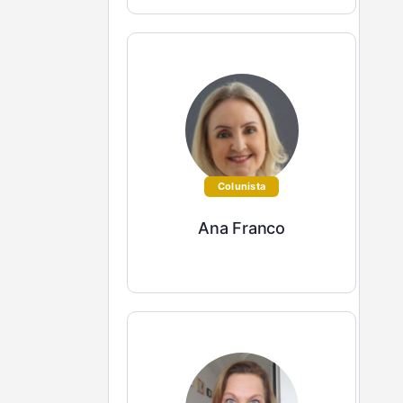
Colunista
Ana Franco