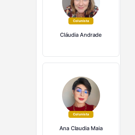
Colunista
Cláudia Andrade
Colunista
Ana Claudia Maia