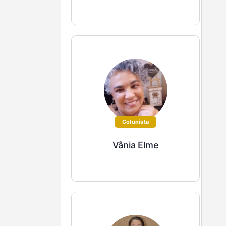
Colunista
Vânia Elme