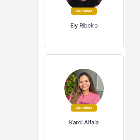
Colunista
Ely Ribeiro
Colunista
Karol Alfaia