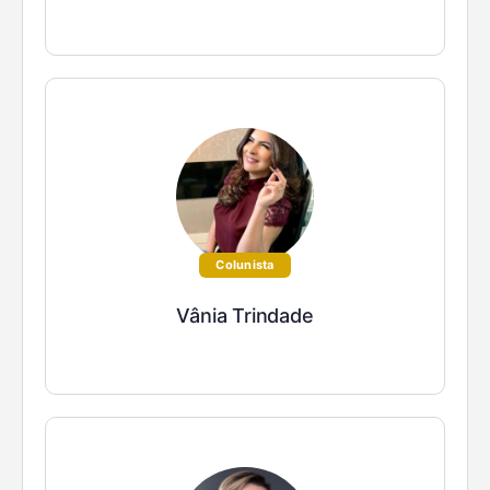
Colunista
Vânia Trindade