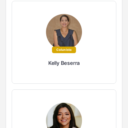
Colunista
Kelly Beserra