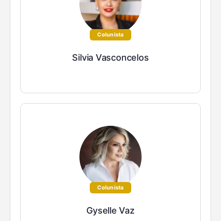
Colunista
Silvia Vasconcelos
Colunista
Gyselle Vaz