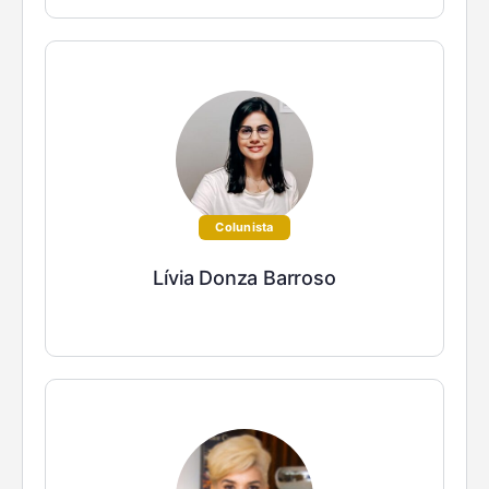
Colunista
Lívia Donza Barroso