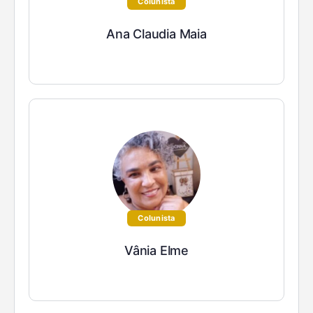
Colunista
Ana Claudia Maia
Colunista
Vânia Elme