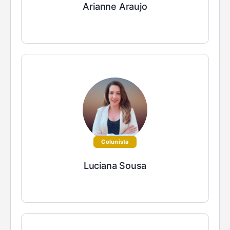
Arianne Araujo
Colunista
Luciana Sousa