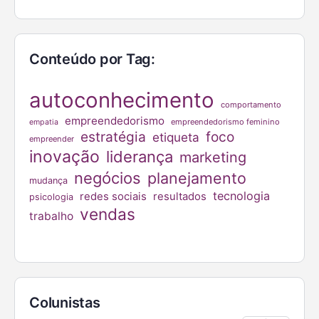
Conteúdo por Tag:
autoconhecimento
comportamento
empreendedorismo
empreendedorismo feminino
empatia
estratégia
foco
etiqueta
empreender
inovação
liderança
marketing
negócios
planejamento
mudança
tecnologia
redes sociais
resultados
psicologia
vendas
trabalho
Colunistas