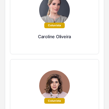
Colunista
Caroline Oliveira
Colunista