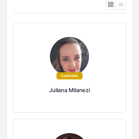
Colunista
Juliana Milanezi