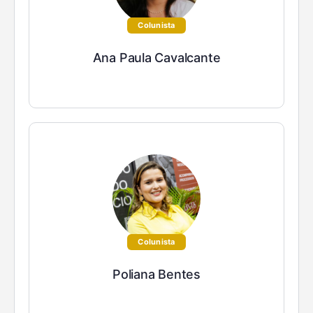
Colunista
Ana Paula Cavalcante
Colunista
Poliana Bentes