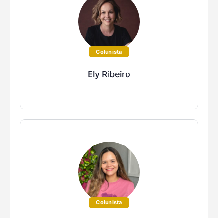
Colunista
Ely Ribeiro
Colunista