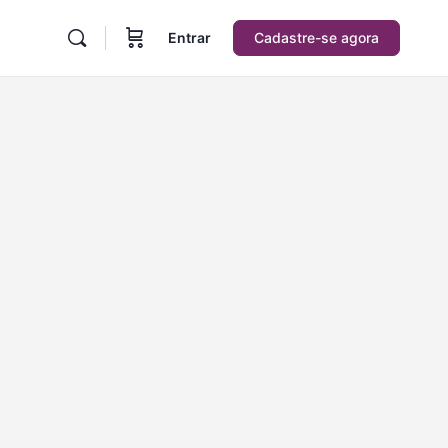
Entrar
Cadastre-se agora