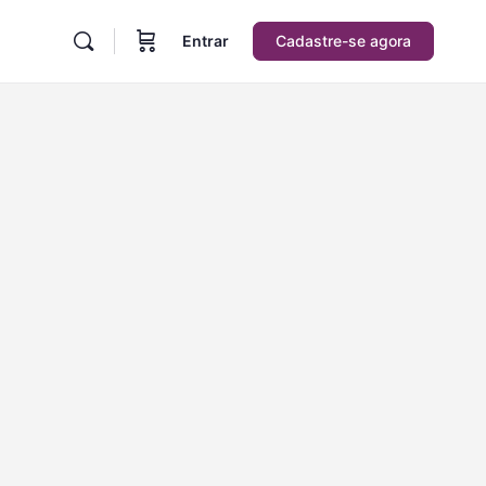
Entrar
Cadastre-se agora