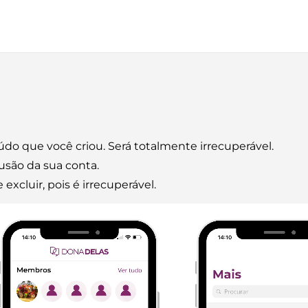
údo que você criou. Será totalmente irrecuperável.
usão da sua conta.
xcluir, pois é irrecuperável.