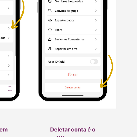
 em
Deletar conta é o